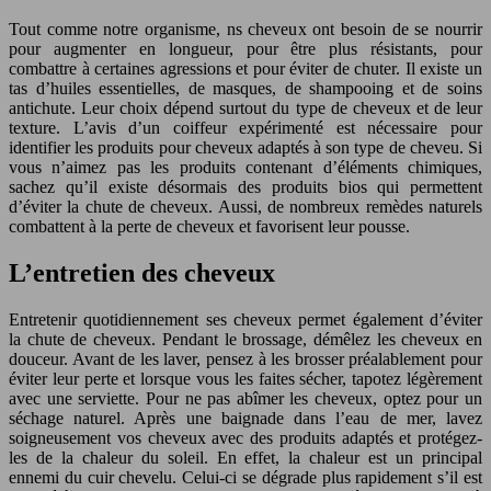
Tout comme notre organisme, ns cheveux ont besoin de se nourrir
pour augmenter en longueur, pour être plus résistants, pour
combattre à certaines agressions et pour éviter de chuter. Il existe un
tas d’huiles essentielles, de masques, de shampooing et de soins
antichute. Leur choix dépend surtout du type de cheveux et de leur
texture. L’avis d’un coiffeur expérimenté est nécessaire pour
identifier les produits pour cheveux adaptés à son type de cheveu. Si
vous n’aimez pas les produits contenant d’éléments chimiques,
sachez qu’il existe désormais des produits bios qui permettent
d’éviter la chute de cheveux. Aussi, de nombreux remèdes naturels
combattent à la perte de cheveux et favorisent leur pousse.
L’entretien des cheveux
Entretenir quotidiennement ses cheveux permet également d’éviter
la chute de cheveux. Pendant le brossage, démêlez les cheveux en
douceur. Avant de les laver, pensez à les brosser préalablement pour
éviter leur perte et lorsque vous les faites sécher, tapotez légèrement
avec une serviette. Pour ne pas abîmer les cheveux, optez pour un
séchage naturel. Après une baignade dans l’eau de mer, lavez
soigneusement vos cheveux avec des produits adaptés et protégez-
les de la chaleur du soleil. En effet, la chaleur est un principal
ennemi du cuir chevelu. Celui-ci se dégrade plus rapidement s’il est