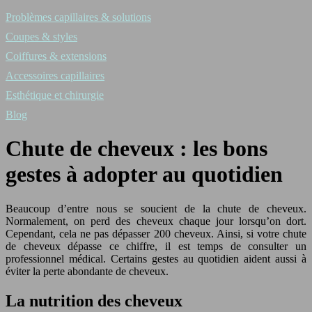
Problèmes capillaires & solutions
Coupes & styles
Coiffures & extensions
Accessoires capillaires
Esthétique et chirurgie
Blog
Chute de cheveux : les bons
gestes à adopter au quotidien
Beaucoup d’entre nous se soucient de la chute de cheveux.
Normalement, on perd des cheveux chaque jour lorsqu’on dort.
Cependant, cela ne pas dépasser 200 cheveux. Ainsi, si votre chute
de cheveux dépasse ce chiffre, il est temps de consulter un
professionnel médical. Certains gestes au quotidien aident aussi à
éviter la perte abondante de cheveux.
La nutrition des cheveux