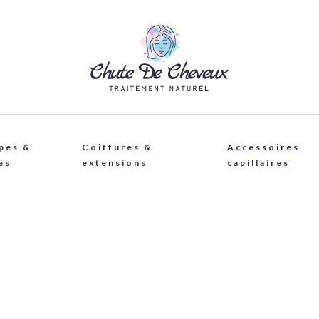
pes &
Coiffures &
Accessoires
es
extensions
capillaires