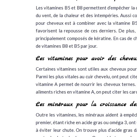
Les vitamines B5 et B8 permettent d’empêcher la c
du vent, de la chaleur et des intempéries. Aussi 
pour cheveux est à combiner avec la vitamine B5.
favorisent la repousse de ces derniers. De plus,
principalement composés de kératine. En cas de 
de vitamines B8 et B5 par jour.
Les vitamines pour avoir des cheveu
Certaines vitamines sont utiles aux cheveux pour 
Parmi les plus vitales au cuir chevelu, ont peut cite
vitamine A permet de nourrir les cheveux ternes.
aliments riches en vitamine A, on peut citer les car
Les minéraux pour la croissance de
Outre les vitamines, les minéraux aident à empêche
premier, étant riche en acide gras ou oméga 3, ont
à éviter leur chute. On trouve plus d’acide gras da