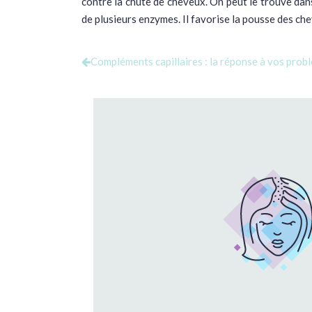
contre la chute de cheveux. On peut le trouve dans 
de plusieurs enzymes. Il favorise la pousse des chev
Compléments capillaires : la réponse à vos prob