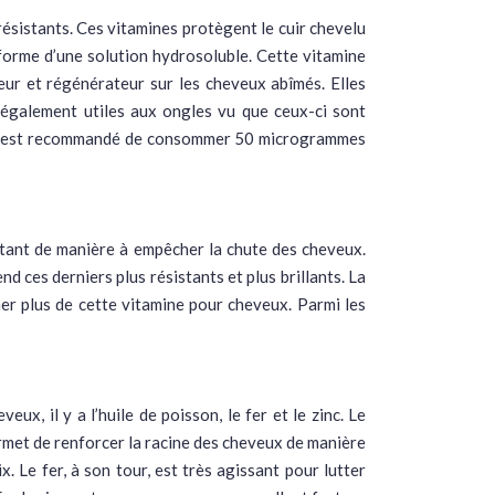
ésistants. Ces vitamines protègent le cuir chevelu
 forme d’une solution hydrosoluble. Cette vitamine
eur et régénérateur sur les cheveux abîmés. Elles
t également utiles aux ongles vu que ceux-ci sont
, il est recommandé de consommer 50 microgrammes
urtant de manière à empêcher la chute des cheveux.
end ces derniers plus résistants et plus brillants. La
er plus de cette vitamine pour cheveux. Parmi les
x, il y a l’huile de poisson, le fer et le zinc. Le
ermet de renforcer la racine des cheveux de manière
x. Le fer, à son tour, est très agissant pour lutter