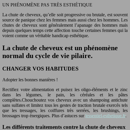
UN PHÉNOMÈNE PAS TRÈS ESTHÉTIQUE
La chute de cheveux, qu’elle soit progressive ou brutale, est souvent
source de panique chez les femmes mais aussi chez les hommes. Les
chutes de cheveux sont généralement l’apanage des hommes mais
depuis quelques temps cette affection touche certaines femmes qui la
voient comme un véritable handicap esthétique.
La chute de cheveux est un phénomène
normal du cycle de vie pilaire.
CHANGER VOS HABITUDES
Adopter les bonnes manières !
Rectifiez votre alimentation et puisez les oligo-éléments et le zinc
dans les légumes, le pain, les céréales et les pâtes
complètes.Chouchoutez vos cheveux avec un shampoing antichute
sans sulfates et limitez tous les gestes de traction brutale exercés tels
que les tressages, les coiffures très serrées, les brushings, les
brossages trop énergiques. Plus d’astuces sur
lessentiel-esthetique.fr
.
Les différents traitements contre la chute de cheveux