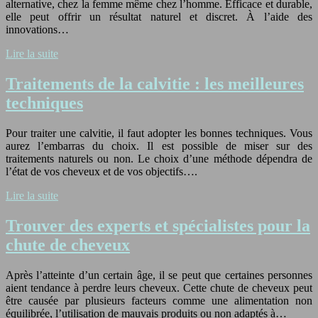
alternative, chez la femme même chez l’homme. Efficace et durable,
elle peut offrir un résultat naturel et discret. À l’aide des
innovations…
Lire la suite
Traitements de la calvitie : les meilleures
techniques
Pour traiter une calvitie, il faut adopter les bonnes techniques. Vous
aurez l’embarras du choix. Il est possible de miser sur des
traitements naturels ou non. Le choix d’une méthode dépendra de
l’état de vos cheveux et de vos objectifs….
Lire la suite
Trouver des experts et spécialistes pour la
chute de cheveux
Après l’atteinte d’un certain âge, il se peut que certaines personnes
aient tendance à perdre leurs cheveux. Cette chute de cheveux peut
être causée par plusieurs facteurs comme une alimentation non
équilibrée, l’utilisation de mauvais produits ou non adaptés à…