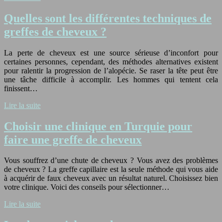
Quelles sont les différentes techniques de
greffes de cheveux ?
La perte de cheveux est une source sérieuse d’inconfort pour
certaines personnes, cependant, des méthodes alternatives existent
pour ralentir la progression de l’alopécie. Se raser la tête peut être
une tâche difficile à accomplir. Les hommes qui tentent cela
finissent…
Lire la suite
Choisir une clinique en Turquie pour
faire une greffe de cheveux
Vous souffrez d’une chute de cheveux ? Vous avez des problèmes
de cheveux ? La greffe capillaire est la seule méthode qui vous aide
à acquérir de faux cheveux avec un résultat naturel. Choisissez bien
votre clinique. Voici des conseils pour sélectionner…
Lire la suite