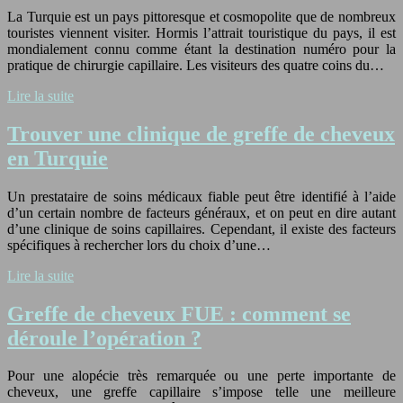
La Turquie est un pays pittoresque et cosmopolite que de nombreux
touristes viennent visiter. Hormis l’attrait touristique du pays, il est
mondialement connu comme étant la destination numéro pour la
pratique de chirurgie capillaire. Les visiteurs des quatre coins du…
Lire la suite
Trouver une clinique de greffe de cheveux
en Turquie
Un prestataire de soins médicaux fiable peut être identifié à l’aide
d’un certain nombre de facteurs généraux, et on peut en dire autant
d’une clinique de soins capillaires. Cependant, il existe des facteurs
spécifiques à rechercher lors du choix d’une…
Lire la suite
Greffe de cheveux FUE : comment se
déroule l’opération ?
Pour une alopécie très remarquée ou une perte importante de
cheveux, une greffe capillaire s’impose telle une meilleure