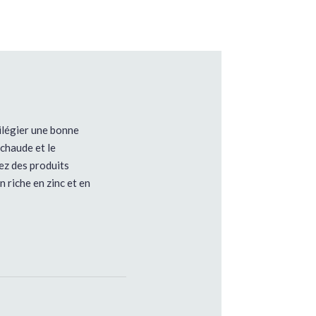
vilégier une bonne
 chaude et le
sez des produits
 riche en zinc et en