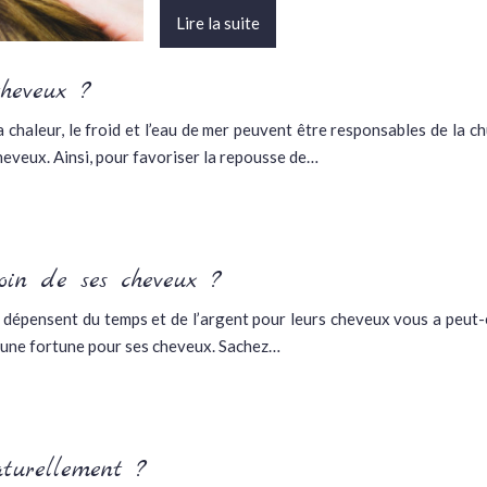
Lire la suite
heveux ?
la chaleur, le froid et l’eau de mer peuvent être responsables de la 
heveux. Ainsi, pour favoriser la repousse de…
oin de ses cheveux ?
dépensent du temps et de l’argent pour leurs cheveux vous a peut-êt
e une fortune pour ses cheveux. Sachez…
turellement ?