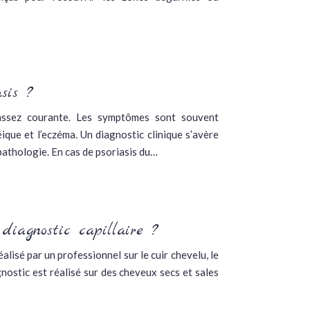
sis ?
assez courante. Les symptômes sont souvent
ique et l’eczéma. Un diagnostic clinique s’avère
pathologie. En cas de psoriasis du…
diagnostic capillaire ?
éalisé par un professionnel sur le cuir chevelu, le
agnostic est réalisé sur des cheveux secs et sales