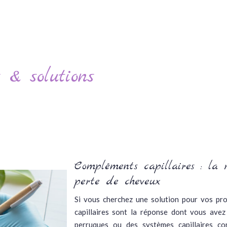
 & solutions
Compléments capillaires : la 
perte de cheveux
Si vous cherchez une solution pour vos pr
capillaires sont la réponse dont vous avez
perruques ou des systèmes capillaires co