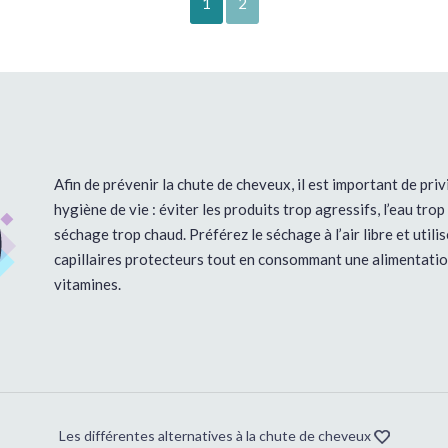
1
2
Afin de prévenir la chute de cheveux, il est important de pri
hygiène de vie : éviter les produits trop agressifs, l’eau trop
séchage trop chaud. Préférez le séchage à l’air libre et utili
capillaires protecteurs tout en consommant une alimentation
vitamines.
Les différentes alternatives à la chute de cheveux