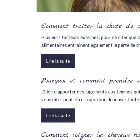
Comment traiter la chute de c
Plusieurs facteurs externes, pour ne citer que 
alimentaires entraînent également la perte de c
Lire la suite
Pourquoi et comment prendre s
L’idée d’apporter des jugements aux femmes qui 
vous dites peut-être, à quoi bon dépenser tout
Lire la suite
Comment soigner les cheveux na