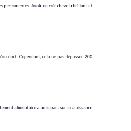
es permanentes. Avoir un cuir chevelu brillant et
u’on dort. Cependant, cela ne pas dépasser 200
rtement alimentaire a un impact sur la croissance