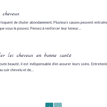
s cheveux
t risquent de chuter abondamment. Plusieurs causes peuvent entraîn
 que vous le pouvez. Pensez à renforcer leur teneur…
er les cheveux en bonne santé
te beauté, il est indispensable d’en assurer leurs soins. Entreten
 au cuir chevelu et de…