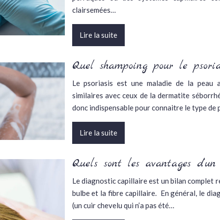
clairsemées…
Lire la suite
Quel shampoing pour le psoria
Le psoriasis est une maladie de la peau 
similaires avec ceux de la dermatite séborrhé
donc indispensable pour connaitre le type de 
Lire la suite
Quels sont les avantages d’un 
Le diagnostic capillaire est un bilan complet r
bulbe et la fibre capillaire. En général, le di
(un cuir chevelu qui n’a pas été…