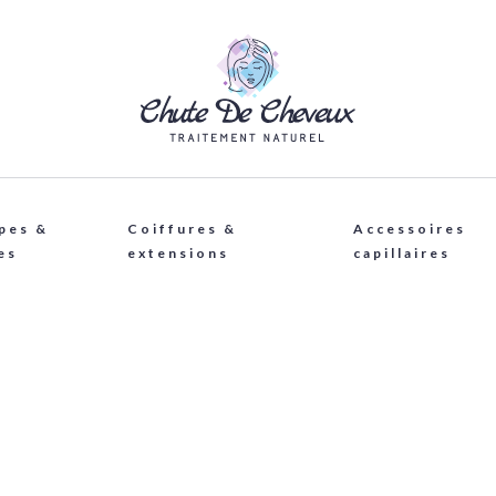
pes &
Coiffures &
Accessoires
es
extensions
capillaires