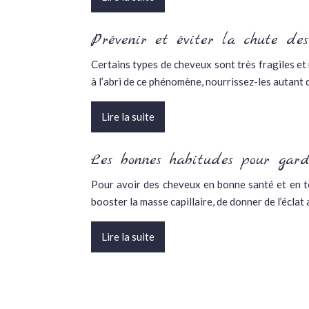
Prévenir et éviter la chute de
Certains types de cheveux sont très fragiles e
à l’abri de ce phénomène, nourrissez-les autant
Lire la suite
Les bonnes habitudes pour gard
Pour avoir des cheveux en bonne santé et en tou
booster la masse capillaire, de donner de l’éclat
Lire la suite