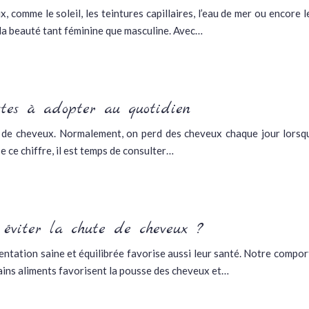
 comme le soleil, les teintures capillaires, l’eau de mer ou encore l
 la beauté tant féminine que masculine. Avec…
stes à adopter au quotidien
 de cheveux. Normalement, on perd des cheveux chaque jour lorsq
e ce chiffre, il est temps de consulter…
éviter la chute de cheveux ?
mentation saine et équilibrée favorise aussi leur santé. Notre compo
rtains aliments favorisent la pousse des cheveux et…