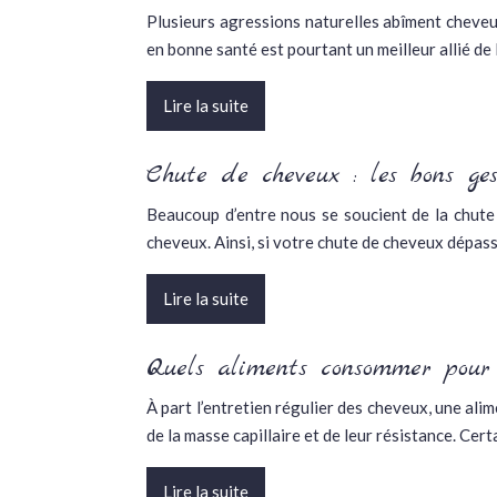
Plusieurs agressions naturelles abîment cheveux,
en bonne santé est pourtant un meilleur allié de
Lire la suite
Chute de cheveux : les bons ge
Beaucoup d’entre nous se soucient de la chute
cheveux. Ainsi, si votre chute de cheveux dépass
Lire la suite
Quels aliments consommer pour 
À part l’entretien régulier des cheveux, une ali
de la masse capillaire et de leur résistance. Ce
Lire la suite