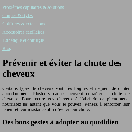
Problèmes capillaires & solutions
Coupes & styles
Coiffures & extensions
Accessoires capillaires
Esthétique et chirurgie
Blog
Prévenir et éviter la chute des
cheveux
Certains types de cheveux sont très fragiles et risquent de chuter
abondamment. Plusieurs causes peuvent entraîner la chute de
cheveux. Pour mettre vos cheveux à l’abri de ce phénomène,
nourrissez-les autant que vous le pouvez. Pensez à renforcer leur
teneur et leur résistance afin d’éviter leur chute.
Des bons gestes à adopter au quotidien