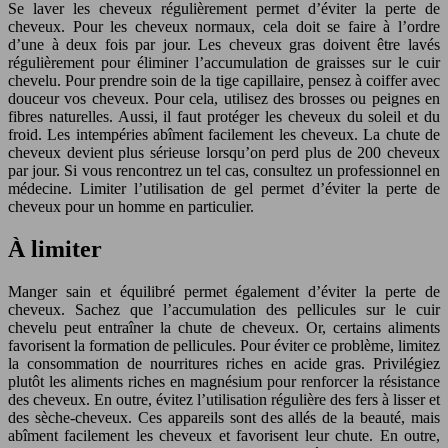
Se laver les cheveux régulièrement permet d’éviter la perte de
cheveux. Pour les cheveux normaux, cela doit se faire à l’ordre
d’une à deux fois par jour. Les cheveux gras doivent être lavés
régulièrement pour éliminer l’accumulation de graisses sur le cuir
chevelu. Pour prendre soin de la tige capillaire, pensez à coiffer avec
douceur vos cheveux. Pour cela, utilisez des brosses ou peignes en
fibres naturelles. Aussi, il faut protéger les cheveux du soleil et du
froid. Les intempéries abîment facilement les cheveux. La chute de
cheveux devient plus sérieuse lorsqu’on perd plus de 200 cheveux
par jour. Si vous rencontrez un tel cas, consultez un professionnel en
médecine. Limiter l’utilisation de gel permet d’éviter la perte de
cheveux pour un homme en particulier.
À limiter
Manger sain et équilibré permet également d’éviter la perte de
cheveux. Sachez que l’accumulation des pellicules sur le cuir
chevelu peut entraîner la chute de cheveux. Or, certains aliments
favorisent la formation de pellicules. Pour éviter ce problème, limitez
la consommation de nourritures riches en acide gras. Privilégiez
plutôt les aliments riches en magnésium pour renforcer la résistance
des cheveux. En outre, évitez l’utilisation régulière des fers à lisser et
des sèche-cheveux. Ces appareils sont des allés de la beauté, mais
abîment facilement les cheveux et favorisent leur chute. En outre,