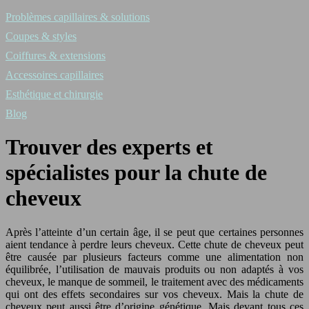
Problèmes capillaires & solutions
Coupes & styles
Coiffures & extensions
Accessoires capillaires
Esthétique et chirurgie
Blog
Trouver des experts et
spécialistes pour la chute de
cheveux
Après l’atteinte d’un certain âge, il se peut que certaines personnes
aient tendance à perdre leurs cheveux. Cette chute de cheveux peut
être causée par plusieurs facteurs comme une alimentation non
équilibrée, l’utilisation de mauvais produits ou non adaptés à vos
cheveux, le manque de sommeil, le traitement avec des médicaments
qui ont des effets secondaires sur vos cheveux. Mais la chute de
cheveux peut aussi être d’origine génétique. Mais devant tous ces