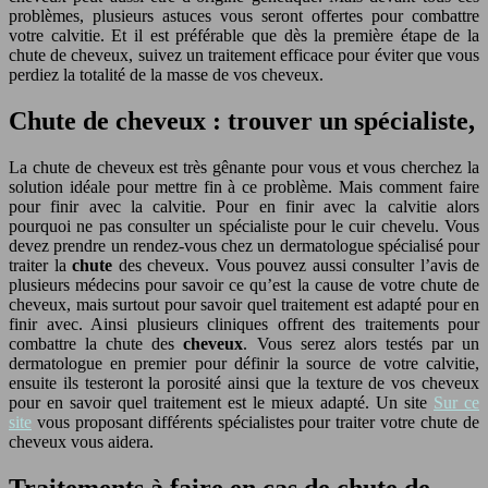
problèmes, plusieurs astuces vous seront offertes pour combattre
votre calvitie. Et il est préférable que dès la première étape de la
chute de cheveux, suivez un traitement efficace pour éviter que vous
perdiez la totalité de la masse de vos cheveux.
Chute de cheveux : trouver un spécialiste,
La chute de cheveux est très gênante pour vous et vous cherchez la
solution idéale pour mettre fin à ce problème. Mais comment faire
pour finir avec la calvitie. Pour en finir avec la calvitie alors
pourquoi ne pas consulter un spécialiste pour le cuir chevelu. Vous
devez prendre un rendez-vous chez un dermatologue spécialisé pour
traiter la
chute
des cheveux. Vous pouvez aussi consulter l’avis de
plusieurs médecins pour savoir ce qu’est la cause de votre chute de
cheveux, mais surtout pour savoir quel traitement est adapté pour en
finir avec. Ainsi plusieurs cliniques offrent des traitements pour
combattre la chute des
cheveux
. Vous serez alors testés par un
dermatologue en premier pour définir la source de votre calvitie,
ensuite ils testeront la porosité ainsi que la texture de vos cheveux
pour en savoir quel traitement est le mieux adapté. Un site
Sur ce
site
vous proposant différents spécialistes pour traiter votre chute de
cheveux vous aidera.
Traitements à faire en cas de chute de