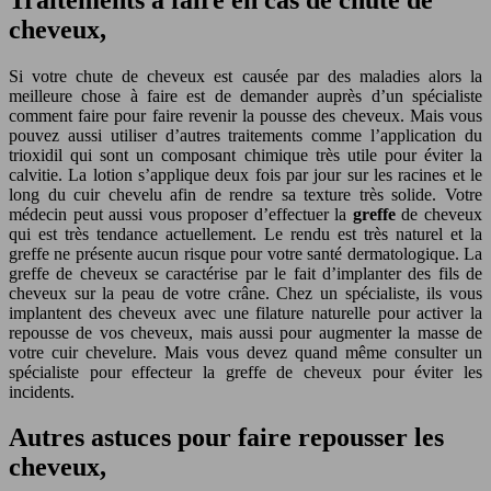
cheveux,
Si votre chute de cheveux est causée par des maladies alors la
meilleure chose à faire est de demander auprès d’un spécialiste
comment faire pour faire revenir la pousse des cheveux. Mais vous
pouvez aussi utiliser d’autres traitements comme l’application du
trioxidil qui sont un composant chimique très utile pour éviter la
calvitie. La lotion s’applique deux fois par jour sur les racines et le
long du cuir chevelu afin de rendre sa texture très solide. Votre
médecin peut aussi vous proposer d’effectuer la
greffe
de cheveux
qui est très tendance actuellement. Le rendu est très naturel et la
greffe ne présente aucun risque pour votre santé dermatologique. La
greffe de cheveux se caractérise par le fait d’implanter des fils de
cheveux sur la peau de votre crâne. Chez un spécialiste, ils vous
implantent des cheveux avec une filature naturelle pour activer la
repousse de vos cheveux, mais aussi pour augmenter la masse de
votre cuir chevelure. Mais vous devez quand même consulter un
spécialiste pour effecteur la greffe de cheveux pour éviter les
incidents.
Autres astuces pour faire repousser les
cheveux,